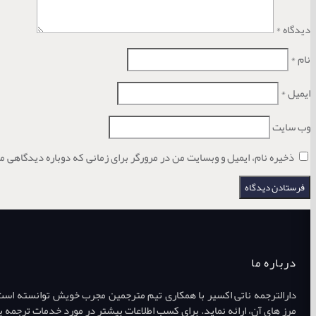
دیدگاه
*
نام
*
ایمیل
*
وب‌ سایت
ذخیره نام، ایمیل و وبسایت من در مرورگر برای زمانی که دوباره دیدگاهی م
درباره ما
دارالترجمه ناتی اکسیر با همکاری تیم مترجمین مجرب خویش توانسته است طی
مرز های آن، ارائه نماید. برای کسب اطلاعات بیشتر در مورد خدمات ترجمه ب