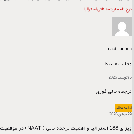
نرخ نامه ترجمه ناتی استرالیا
naati-admin
مطالب مرتبط
5 آگوست 2026
ترجمه ناتی فوری
ادامه مطلب
29 جولای 2026
ویزای 188 استرالیا و اهمیت ترجمه ناتی (NAATI) در موفقیت پرونده