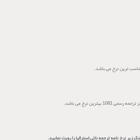
ترین نرخ می باشد.
ک زیر نرخ نامه ترجمه ناتی استرالیا را رویت نمایید.