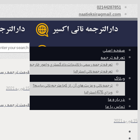
02144287851
naatieksir@gmail.com
صفحه اصلی
تعرفه ترجمه
تعرفه ترجمه رسمی با تائیدات دادگستری و امور خارجه
تعرفه ترجمه ناتی استرالیا
قیمت ترجمه رسمی
وبلاگ
ترجمه ناتی و مزیت های آن – از کجا مترجم ناتی بیابیم؟
15 فوریه 2021
ویزای 476 استرالیا
درباره ما
قیمت ترجمه رسم
تماس با ما
15 فوریه 2021