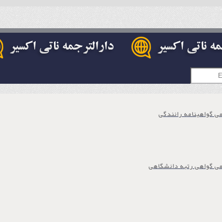
 گواهینامه رانندگی
ی گواهی رتبه دانشگاهی