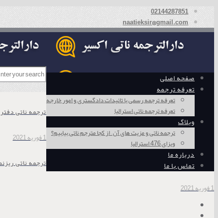
02144287851
naatieksir@gmail.com
صفحه اصلی
تعرفه ترجمه
تعرفه ترجمه رسمی با تائیدات دادگستری و امور خارجه
تعرفه ترجمه ناتی استرالیا
ترجمه ناتی دفتر
وبلاگ
ترجمه ناتی و مزیت های آن – از کجا مترجم ناتی بیابیم؟
1 فوریه 2021
ویزای 476 استرالیا
درباره ما
ترجمه ناتی ریزن
تماس با ما
1 فوریه 2021