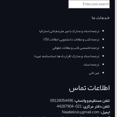
خدمات ما
ترجمه اسناد و مدارک با مهر مترجم ناتی استرالیا
ترجمه کتب و مقالات دانشجویی (مقالات ISI)
ترجمه تخصصی کتب و مقالات حقوقی
ترجمه اسناد و مدارک (قراردادها، اسناسنامه، غیره)
ترجمه اسناد
مهر ناتی
اطلاعات تماس
تلفن مستقیم و واتساپ:
09126054496
تلفن دفتر مرکزی:
021-44287904
ایمیل:
Naatieksir@gmail.com