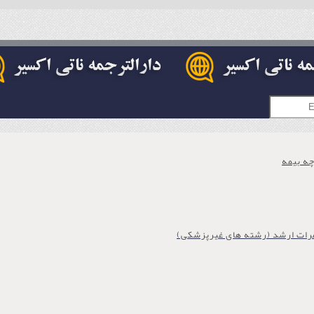
چه بیمه
مرات ارشد (رشته های غیرپزشکی)