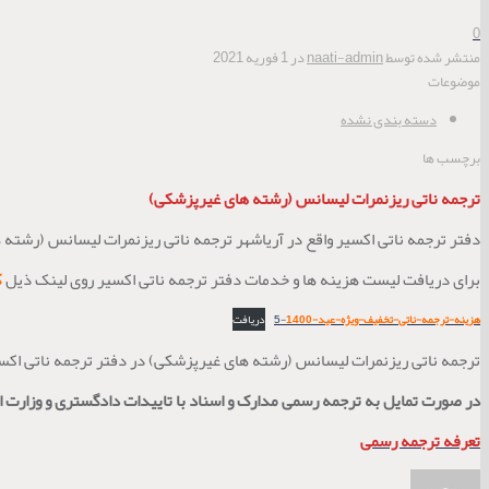
0
منتشر شده توسط
naati-admin
در
1 فوریه 2021
موضوعات
دسته بندی نشده
برچسب ها
ترجمه ناتی ریزنمرات لیسانس (رشته های غیرپزشکی)
دفتر ترجمه ناتی اکسیر واقع در آریاشهر ترجمه ناتی ریزنمرات لیسانس (رشته 
برای دریافت لیست هزینه ها و خدمات دفتر ترجمه ناتی اکسیر روی لینک ذیل
ک
هزینه-ترجمه-ناتی-تخفیف-ویژه-عید-1400
-5
دریافت
ترجمه ناتی ریزنمرات لیسانس (رشته های غیرپزشکی) در دفتر ترجمه ناتی اکسیر
در صورت تمایل به ترجمه رسمی مدارک و اسناد با تاییدات دادگستری و وزارت ام
تعرفه ترجمه رسمی