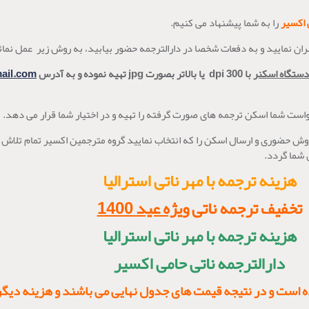
 اکسیر
را به شما پیشنهاد می کنیم.
ان نمایید و به دفعات شخصا در دارالترجمه حضور بیابید، به روش زیر عمل نمائ
دستگاه اسکنر
با
dpi 300
یا بالاتر بصورت
jpg
تهیه نموده و به آدرس
mail.com
خواست شما اسکن ترجمه های صورت گرفته را تهیه و در اختیار شما قرار می دهد.
وش حضوری و ارسال اسکن را که انتخاب نمایید گروه مترجمین اکسیر تمام تلاش 
 شما گردد.
هزینه ترجمه با مهر ناتی استرالیا
تخفیف ترجمه ناتی
ویژه عید 1400
هزینه ترجمه با مهر ناتی استرالیا
دارالترجمه ناتی حامی اکسیر
ست و در نتیجه قیمت های جدول نهایی می باشند و هزینه دیگری 