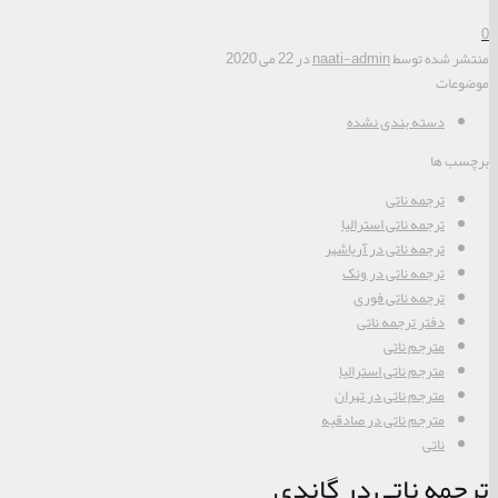
0
منتشر شده توسط
naati-admin
در
22 می 2020
موضوعات
دسته بندی نشده
برچسب ها
ترجمه ناتی
ترجمه ناتی استرالیا
ترجمه ناتی در آریاشهر
ترجمه ناتی در ونک
ترجمه ناتی فوری
دفتر ترجمه ناتی
مترجم ناتی
مترجم ناتی استرالیا
مترجم ناتی در تهران
مترجم ناتی در صادقیه
ناتی
ترجمه ناتی در گاندی