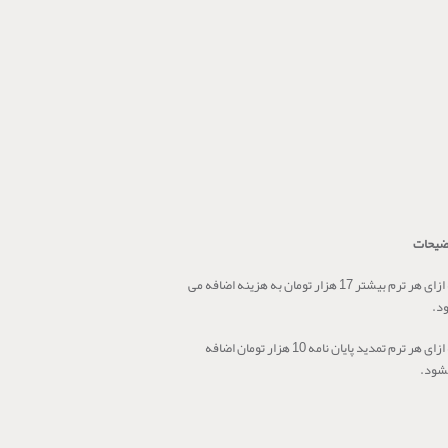
ضیحات
به ازای هر ترم بیشتر 17 هزار تومان به هزینه اضافه می
د.
به ازای هر ترم تمدید پایان نامه 10 هزار تومان اضافه
شود.