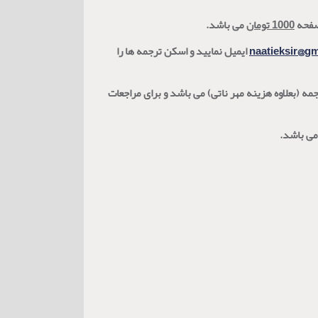
صفحه
1000 تومان
می باشد.
naatieksir@g
ایمیل نمایید و اسکن ترجمه ها را
ه اول 25% هزینه ترجمه (بعلاوه هزینه مهر ناتی) و برای مراجعات بعدی (تا یکسال از دریافت نسخه اول) 75% هزینه ترجمه (بعلاوه هزینه مهر ناتی) می باشد و برای مراجعات