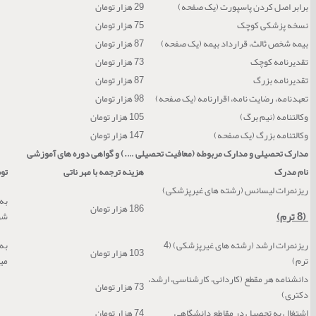
برابر اصل کردن پاسپورت (یک صفحه)
29 هزار تومان
نسخه پزشکی کوچک
75 هزار تومان
بیمه شخص ثالث، قرارداد بیمه (یک صفحه)
87 هزار تومان
تقدیرنامه کوچک
73 هزار تومان
تقدیرنامه بزرگ
87 هزار تومان
تعهدنامه، رضایت نامه، اقرارنامه (یک صفحه)
98 هزار تومان
وکالتنامه (نیم برگ)
105 هزار تومان
وکالتنامه بزرگ (یک صفحه)
147 هزار تومان
مدارک تحصیلی و مدارک مربوطه (معافیت تحصیلی ….) و گواهی دوره های آموزشی
نام مدرک
هزینه ترجمه با مهر ناتی
تو
ریزنمرات لیسانس (رشته های غیرپزشکی)
186 هزار تومان
(8 ترم)
شو
ریزنمرات ارشد (رشته های غیرپزشکی) (4
103 هزار تومان
ترم)
می
دانشنامه هر مقطع (کاردانی، کارشناسی، ارشد،
73 هزار تومان
دکتری)
اشتغال به تحصیل در مقاطع دانشگاهی
74 هزار تومان