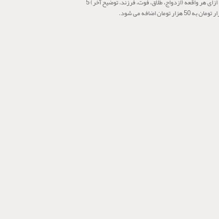
به ازای هر واقعه (ازدواج، طلاق، فوت، فرزند، توضیح آخر) 5
مان به 50 هزار تومان اضافه می شود.