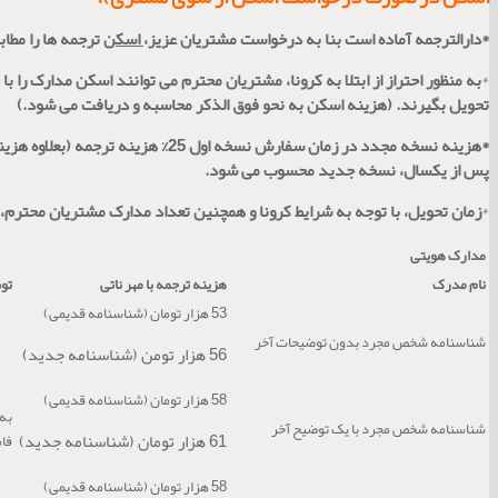
*
دارالترجمه آماده است بنا به درخواست مشتریان عزیز،
اسکن
ترجمه ها را مطابق
*
به منظور احتراز از ابتلا به کرونا، مشتریان محترم می توانند اسکن مدارک را با
تحویل بگیرند. (هزینه اسکن به نحو فوق الذکر محاسبه و دریافت می شود.)
*
پس از یکسال، نسخه جدید محسوب می شود.
*
زمان تحویل، با توجه به شرایط کرونا و همچنین تعداد مدارک مشتریان محترم، بین 3 روز الی 6 روز می باشد. تحویل ترجمه ناتی یک یا دو مدرک، معمولا دو روزه
مدارک هویتی
نام مدرک
هزینه ترجمه با مهر ناتی
تو
53 هزار تومان (شناسنامه قدیمی)
شناسنامه شخص مجرد بدون توضیحات آخر
56 هزار تومن (شناسنامه جدید)
58 هزار تومان (شناسنامه قدیمی)
به 
شناسنامه شخص مجرد با یک توضیح آخر
61 هزار تومان (شناسنامه جدید)
فامیل) 5 هزار ت
58 هزار تومان (شناسنامه قدیمی)