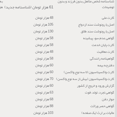
شناسنامه شخص متاهل بدون فرزند و بدون
61 هزار تومان (شناسنامه جدید)
توضیحات
هزار تو
کارت ملی
48 هزار تومان
اصل یا رونوشت سند ازدواج
105 هزار تومان
اصل یا رونوشت سند طلاق
130 هزار تومان
گواهی عدم سوء پیشینه
58 هزار تومان
کارت پایان خدمت
58 هزار تومان
کارت معافیت
48 هزار تومان
گواهینامه رانندگی
58 هزار تومان
دفترچه بیمه
60 هزار تومان
کارت واکسیناسیون (تا سه نوع واکسن)
60 هزار تومان
کارت واکسیناسیون (بیش از سه نوع واکسن)
70 هزار تومان
گزارش ورود و خروج از کشور
60 هزار تومان
گواهی تجرد، تولد، فوت
63 هزار تومان
جواز دفن
68 هزار تومان
گواهی حصر وراثت
88 هزار تومان
مالیات بر ارث (یک صفحه)
103 هزار تومان