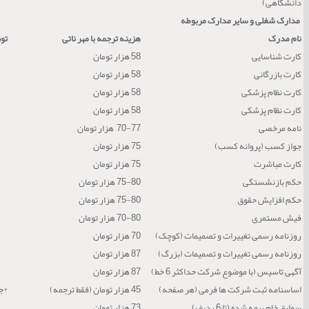
دانشگاهی)
مدارک شغلی و سایر مدارک مربوطه
نام مدرک
هزینه ترجمه با مهر ناتی
تو
کارت شناسایی
58 هزار تومان
کارت بازرگانی
58 هزار تومان
کارت نظام پزشکی
58 هزار تومان
کارت نظام پزشکی
58 هزار تومان
نامه مرخصی
70-77 هزار تومان
جواز کسب (پروانه کسب)
75 هزار تومان
کارت مباشرت
75 هزار تومان
حکم بازنشستگی
75-80 هزار تومان
حکم افزایش حقوق
75-80 هزار تومان
فیش مستمری
70-80 هزار تومان
روزنامه رسمی تغییرات و تصمیمات (کوچک)
70 هزار تومان
روزنامه رسمی تغییرات و تصمیمات (بزرگ)
87 هزار تومان
آگهی تاسیس (با موضوع شرکت حداکثر 6 خط)
87 هزار تومان
اساسنامه ثبت شرکت ها فرمی (هر صفحه)
45 هزار تومان (فقط ترجمه)
*جه
سوابق خام بیمه شده (تا 6 ردیف)
73 هزار تومان