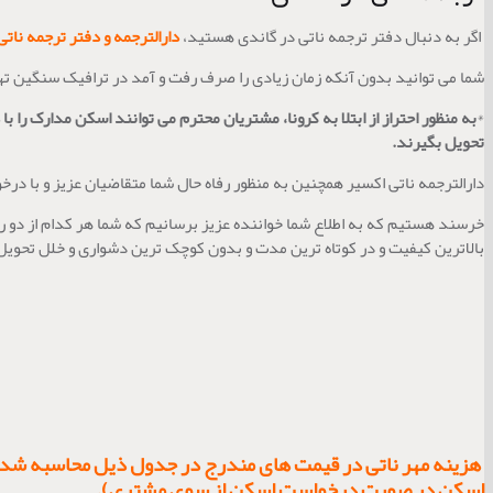
اگر به دنبال دفتر ترجمه ناتی در گاندی هستید،
دارالترجمه و دفتر ترجمه ناتی
شما می توانید بدون آنکه زمان زیادی را صرف رفت و آمد در ترافیک سنگین تهر
*
به منظور احتراز از ابتلا به کرونا، مشتریان محترم می توانند اسکن مدارک را با
تحویل بگیرند.
دارالترجمه ناتی اکسیر همچنین به منظور رفاه حال شما متقاضیان عزیز و با در
خرسند هستیم که به اطلاع شما خواننده عزیز برسانیم که شما هر کدام از دو ر
بالاترین کیفیت و در کوتاه ترین مدت و بدون کوچک ترین دشواری و خلل تحویل
هزینه مهر ناتی در قیمت های مندرج در جدول ذیل محاسبه شده ا
اسکن در صورت درخواست اسکن از سوی مشتری).