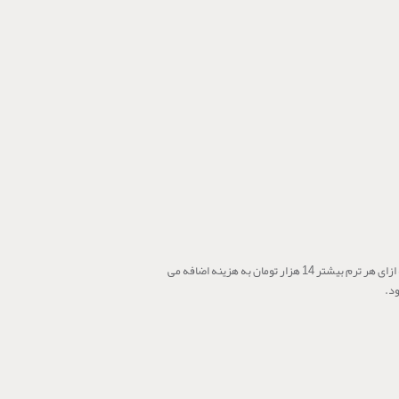
به ازای هر ترم بیشتر 14 هزار تومان به هزینه اضافه می
د.