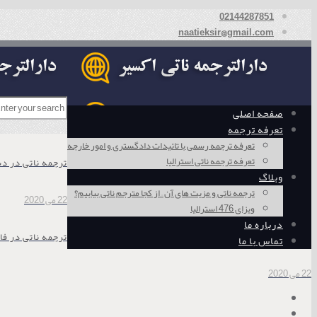
02144287851
naatieksir@gmail.com
صفحه اصلی
تعرفه ترجمه
تعرفه ترجمه رسمی با تائیدات دادگستری و امور خارجه
تعرفه ترجمه ناتی استرالیا
ترجمه ناتی در د
وبلاگ
ترجمه ناتی و مزیت های آن – از کجا مترجم ناتی بیابیم؟
22 می 2020
ویزای 476 استرالیا
درباره ما
ترجمه ناتی در فا
تماس با ما
22 می 2020