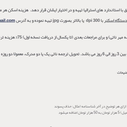
 با استاندارد های استرالیا تهیه و در اختیار ایشان قرار دهد
.
هزینه اسکن هر 
دستگاه اسکنر
با
dpi 300
یا بالاتر بصورت
jpg
تهیه نموده و به آدرس
mail.com
هزینه نسخه مجدد در زمان سفارش نسخ
 می باشد.
ضیحات
ازای هر توضیح در آخر شناسنامه (مثال: حذف پسوند
ومان به 50 هزار تومان اضافه میشود