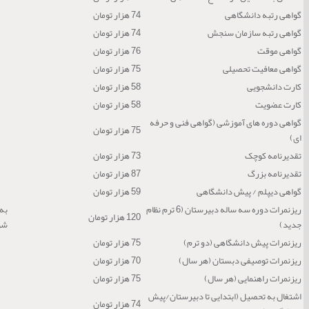
گواهی رتبه دانشگاهی
74 هزار تومان
گواهی رتبه سازمان سنجش
74 هزار تومان
گواهی موقت
76 هزار تومان
گواهی معافیت تحصیلی
75 هزار تومان
کارت دانشجویی
58 هزار تومان
کارت عضویت
58 هزار تومان
گواهی دوره های آموزشی (گواهی فنی و حرفه
75 هزار تومان
ای)
تقدیرنامه کوچک
73 هزار تومان
تقدیرنامه بزرگ
87 هزار تومان
گواهی دیپلم / پیش دانشگاهی
59 هزار تومان
ریزنمرات دوره سه ساله دبیرستان (6 ترم نظام
120 هزار تومان
جدید)
شو
ریزنمرات پیش دانشگاهی (دو ترم)
75 هزار تومان
ریزنمرات توصیفی دبستان (هر سال)
70 هزار تومان
ریزنمرات راهنمایی (هر سال)
75 هزار تومان
اشتغال به تحصیل (ابتدایی تا دبیرستان/پیش
74 هزار تومان