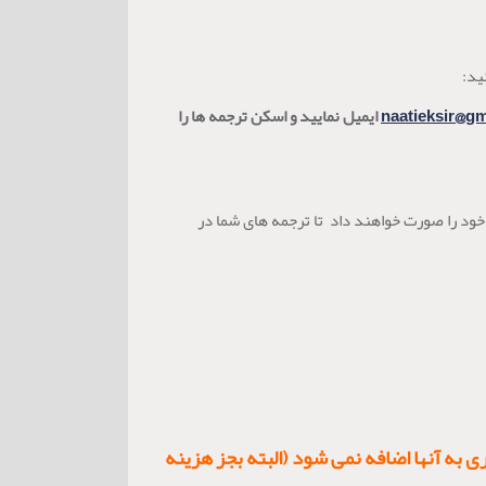
ید:
naatieksir@g
ایمیل نمایید و اسکن ترجمه ها را
خود را صورت خواهند داد تا ترجمه های شما در
به آنها اضافه نمی شود (البته بجز هزینه