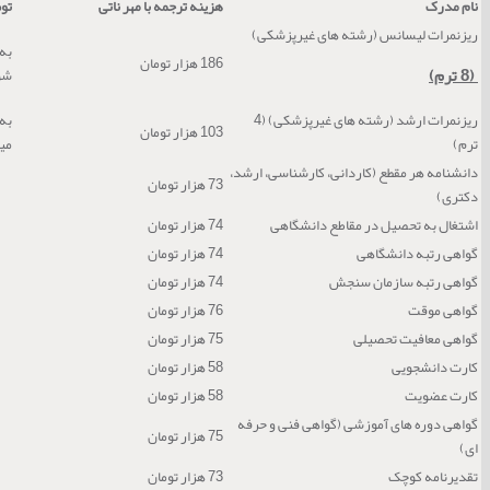
نام مدرک
هزینه ترجمه با مهر ناتی
تو
ریزنمرات لیسانس (رشته های غیرپزشکی)
186 هزار تومان
(8 ترم)
شو
ریزنمرات ارشد (رشته های غیرپزشکی) (4
103 هزار تومان
ترم)
می
دانشنامه هر مقطع (کاردانی، کارشناسی، ارشد،
73 هزار تومان
دکتری)
اشتغال به تحصیل در مقاطع دانشگاهی
74 هزار تومان
گواهی رتبه دانشگاهی
74 هزار تومان
گواهی رتبه سازمان سنجش
74 هزار تومان
گواهی موقت
76 هزار تومان
گواهی معافیت تحصیلی
75 هزار تومان
کارت دانشجویی
58 هزار تومان
کارت عضویت
58 هزار تومان
گواهی دوره های آموزشی (گواهی فنی و حرفه
75 هزار تومان
ای)
تقدیرنامه کوچک
73 هزار تومان