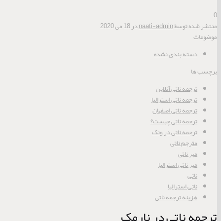
0
منتشر شده توسط
naati-admin
در
18 می 2020
موضوعات
دسته بندی نشده
برچسب ها
ترجمه ناتی آنلاین
ترجمه ناتی استرالیا
ترجمه ناتی اصفهان
ترجمه ناتی چیست؟
ترجمه ناتی در ونک
مترجم ناتی
مهر ناتی
مهر ناتی استرالیا
ناتی
ناتی استرالیا
هزینه ترجمه ناتی
ترجمه ناتی در نارمک