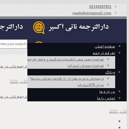
02144287851
naatieksir@gmail.com
صفحه اصلی
تعرفه ترجمه
تعرفه ترجمه رسمی با تائیدات دادگستری و امور خارجه
تعرفه ترجمه ناتی استرالیا
ترجمه ناتی در می
وبلاگ
ترجمه ناتی و مزیت های آن – از کجا مترجم ناتی بیابیم؟
18 می 2020
ویزای 476 استرالیا
درباره ما
ترجمه ناتی در م
تماس با ما
18 می 2020