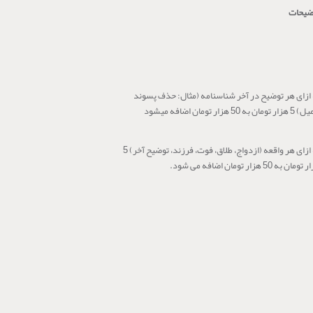
ضیحات
ازای هر توضیح در آخر شناسنامه (مثال: حذف پسوند
ومان به 50 هزار تومان اضافه میشود
به ازای هر واقعه (ازدواج، طلاق، فوت، فرزند، توضیح آخر) 5
مان به 50 هزار تومان اضافه می شود.