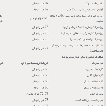
تقدیرنامه بزرگ
87 هزار تومان
گواهی دیپلم / پیش دانشگاهی
59 هزار تومان
ریزنمرات دوره سه ساله دبیرستان (6 ترم نظام
120 هزار تومان
جدید)
شو
ریزنمرات پیش دانشگاهی (دو ترم)
75 هزار تومان
ریزنمرات توصیفی دبستان (هر سال)
70 هزار تومان
ریزنمرات راهنمایی (هر سال)
75 هزار تومان
اشتغال به تحصیل (ابتدایی تا دبیرستان/پیش
74 هزار تومان
دانشگاهی)
مدارک شغلی و سایر مدارک مربوطه
نام مدرک
هزینه ترجمه با مهر ناتی
تو
کارت شناسایی
58 هزار تومان
کارت بازرگانی
58 هزار تومان
کارت نظام پزشکی
58 هزار تومان
کارت نظام پزشکی
58 هزار تومان
نامه مرخصی
70-77 هزار تومان
جواز کسب (پروانه کسب)
75 هزار تومان
کارت مباشرت
75 هزار تومان