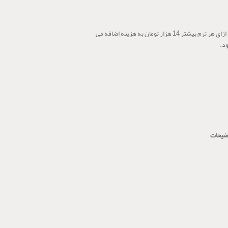
به ازای هر ترم بیشتر 14 هزار تومان به هزینه اضافه می
د.
ضیحات