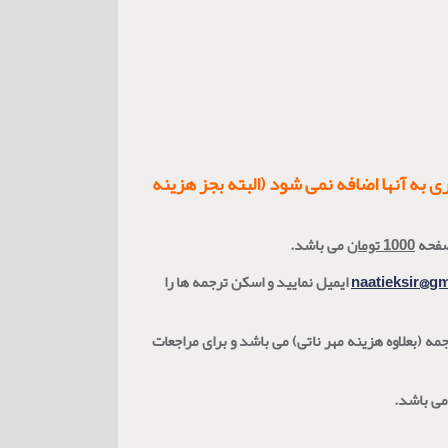
به آنها اضافه نمی شود (البته بجز هزینه
صفحه
1000 تومان
می باشد.
naatieksir@g
ایمیل نمایید و اسکن ترجمه ها را
ه اول 25% هزینه ترجمه (بعلاوه هزینه مهر ناتی) و برای مراجعات بعدی (تا یکسال از دریافت نسخه اول) 75% هزینه ترجمه (بعلاوه هزینه مهر ناتی) می باشد و برای مراجعات