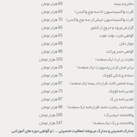
دفترچه بیمه
60 هزار تومان
کارت واکسیناسیون (تا سه نوع واکسن)
60 هزار تومان
کارت واکسیناسیون (بیش از سه نوع واکسن)
70 هزار تومان
گزارش ورود و خروج از کشور
60 هزار تومان
گواهی تجرد، تولد، فوت
63 هزار تومان
جواز دفن
68 هزار تومان
گواهی حصر وراثت
88 هزار تومان
مالیات بر ارث (یک صفحه)
103 هزار تومان
برابر اصل کردن پاسپورت (یک صفحه)
29 هزار تومان
نسخه پزشکی کوچک
75 هزار تومان
بیمه شخص ثالث، قرارداد بیمه (یک صفحه)
87 هزار تومان
تقدیرنامه کوچک
73 هزار تومان
تقدیرنامه بزرگ
87 هزار تومان
تعهدنامه، رضایت نامه، اقرارنامه (یک صفحه)
98 هزار تومان
وکالتنامه (نیم برگ)
105 هزار تومان
وکالتنامه بزرگ (یک صفحه)
147 هزار تومان
مدارک تحصیلی و مدارک مربوطه (معافیت تحصیلی ….) و گواهی دوره های آموزشی