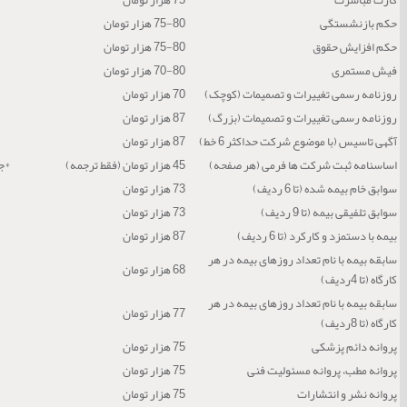
حکم بازنشستگی
75-80 هزار تومان
حکم افزایش حقوق
75-80 هزار تومان
فیش مستمری
70-80 هزار تومان
روزنامه رسمی تغییرات و تصمیمات (کوچک)
70 هزار تومان
روزنامه رسمی تغییرات و تصمیمات (بزرگ)
87 هزار تومان
آگهی تاسیس (با موضوع شرکت حداکثر 6 خط)
87 هزار تومان
اساسنامه ثبت شرکت ها فرمی (هر صفحه)
45 هزار تومان (فقط ترجمه)
*جه
سوابق خام بیمه شده (تا 6 ردیف)
73 هزار تومان
سوابق تلفیقی بیمه (تا 9 ردیف)
73 هزار تومان
بیمه با دستمزد و کارکرد (تا 6 ردیف)
87 هزار تومان
سابقه بیمه با نام تعداد روزهای بیمه در هر
68 هزار تومان
کارگاه (تا 4ردیف)
سابقه بیمه با نام تعداد روزهای بیمه در هر
77 هزار تومان
کارگاه (تا 8ردیف)
پروانه دائم پزشکی
75 هزار تومان
پروانه مطب، پروانه مسئولیت فنی
75 هزار تومان
پروانه نشر و انتشارات
75 هزار تومان