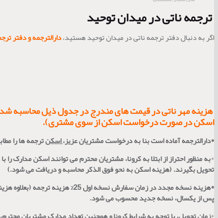
ترجمه ناتی در میدان توحید
اگر به دنبال دفتر ترجمه ناتی در میدان توحید هستید،
دارالترجمه و دفتر ترج
هزینه مهر ناتی در قیمت های مندرج در جدول ذیل محاسبه شده ا
اسکن در صورت درخواست اسکن از سوی مشتری).
*
دارالترجمه آماده است بنا به درخواست مشتریان عزیز،
اسکن
ترجمه ها را مطابق
*
به منظور احتراز از ابتلا به کرونا، مشتریان محترم می توانند اسکن مدارک را با
تحویل بگیرند. (هزینه اسکن به نحو فوق الذکر محاسبه و دریافت می شود.)
*
پس از یکسال، نسخه جدید محسوب می شود.
*
زمان تحویل، با توجه به شرایط کرونا و همچنین تعداد مدارک مشتریان محترم، بین 3 روز الی 6 روز می باشد. تحویل ترجمه ناتی یک یا دو مدرک، معمولا دو روزه