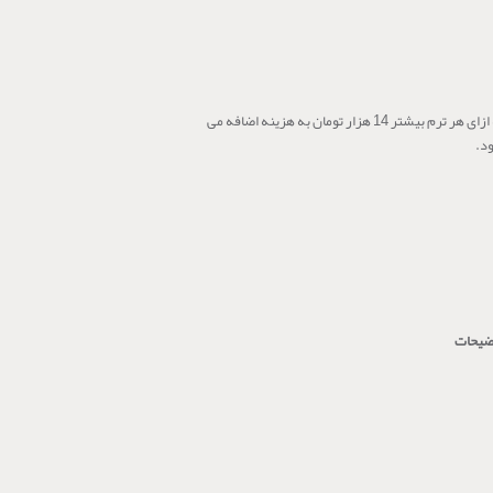
به ازای هر ترم بیشتر 14 هزار تومان به هزینه اضافه می
د.
ضیحات