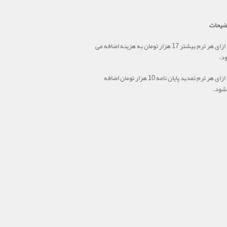
ضیحات
به ازای هر ترم بیشتر 17 هزار تومان به هزینه اضافه می
د.
به ازای هر ترم تمدید پایان نامه 10 هزار تومان اضافه
شود.