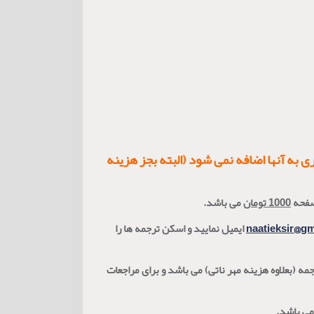
به آنها اضافه نمی شود (البته بجز هزینه
صفحه
1000 تومان
می باشد.
naatieksir@g
ایمیل نمایید و اسکن ترجمه ها را
ه اول 25% هزینه ترجمه (بعلاوه هزینه مهر ناتی) و برای مراجعات بعدی (تا یکسال از دریافت نسخه اول) 75% هزینه ترجمه (بعلاوه هزینه مهر ناتی) می باشد و برای مراجعات