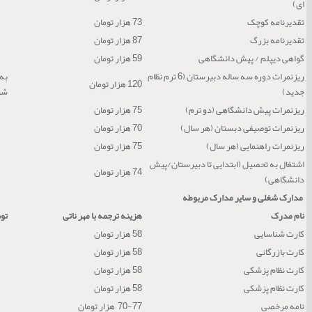
ای)
تقدیرنامه کوچک
73 هزار تومان
تقدیرنامه بزرگ
87 هزار تومان
گواهی دیپلم / پیش دانشگاهی
59 هزار تومان
ریزنمرات دوره سه ساله دبیرستان (6 ترم نظام
120 هزار تومان
جدید)
شو
ریزنمرات پیش دانشگاهی (دو ترم)
75 هزار تومان
ریزنمرات توصیفی دبستان (هر سال)
70 هزار تومان
ریزنمرات راهنمایی (هر سال)
75 هزار تومان
اشتغال به تحصیل (ابتدایی تا دبیرستان/پیش
74 هزار تومان
دانشگاهی)
مدارک شغلی و سایر مدارک مربوطه
نام مدرک
هزینه ترجمه با مهر ناتی
تو
کارت شناسایی
58 هزار تومان
کارت بازرگانی
58 هزار تومان
کارت نظام پزشکی
58 هزار تومان
کارت نظام پزشکی
58 هزار تومان
نامه مرخصی
70-77 هزار تومان