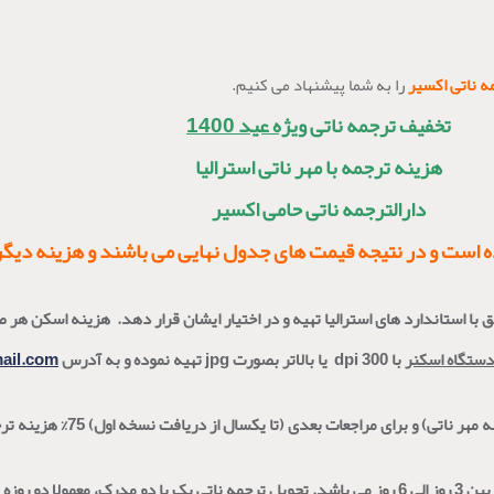
مه ناتی اکسیر
را به شما پیشنهاد می کنیم.
تخفیف ترجمه ناتی
ویژه عید 1400
هزینه ترجمه با مهر ناتی استرالیا
دارالترجمه ناتی حامی اکسیر
ست و در نتیجه قیمت های جدول نهایی می باشند و هزینه دیگری 
 با استاندارد های استرالیا تهیه و در اختیار ایشان قرار دهد
.
هزینه اسکن هر 
دستگاه اسکنر
با
dpi 300
یا بالاتر بصورت
jpg
تهیه نموده و به آدرس
mail.com
هزینه نسخه مجدد در زمان سفارش نسخ
 می باشد.