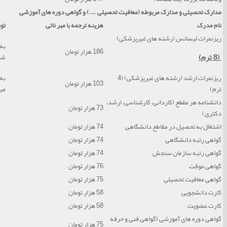
مدارک تحصیلی و مدارک مربوطه (معافیت تحصیلی ….) و گواهی دوره های آموزشی
نام مدرک
هزینه ترجمه با مهر ناتی
تو
ریزنمرات لیسانس (رشته های غیرپزشکی)
186 هزار تومان
(8 ترم)
شو
ریزنمرات ارشد (رشته های غیرپزشکی) (4
103 هزار تومان
ترم)
می
دانشنامه هر مقطع (کاردانی، کارشناسی، ارشد،
73 هزار تومان
دکتری)
اشتغال به تحصیل در مقاطع دانشگاهی
74 هزار تومان
گواهی رتبه دانشگاهی
74 هزار تومان
گواهی رتبه سازمان سنجش
74 هزار تومان
گواهی موقت
76 هزار تومان
گواهی معافیت تحصیلی
75 هزار تومان
کارت دانشجویی
58 هزار تومان
کارت عضویت
58 هزار تومان
گواهی دوره های آموزشی (گواهی فنی و حرفه
75 هزار تومان