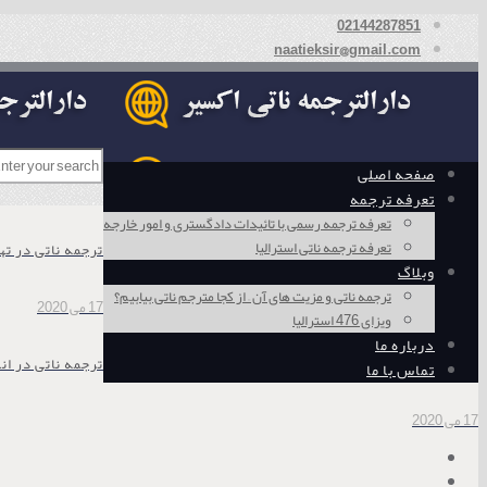
02144287851
naatieksir@gmail.com
صفحه اصلی
تعرفه ترجمه
تعرفه ترجمه رسمی با تائیدات دادگستری و امور خارجه
تعرفه ترجمه ناتی استرالیا
ترجمه ناتی در ته
وبلاگ
ترجمه ناتی و مزیت های آن – از کجا مترجم ناتی بیابیم؟
17 می 2020
ویزای 476 استرالیا
درباره ما
ترجمه ناتی در ان
تماس با ما
17 می 2020