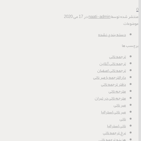
0
منتشر شده توسط
naati-admin
در
17 می 2020
موضوعات
دسته بندی نشده
برچسب ها
ترجمه ناتی
ترجمه ناتی آنلاین
ترجمه ناتی اصفهان
دارالترجمه با مهر ناتی
دفتر ترجمه ناتی
مترجم ناتی
مترجم ناتی در تهران
مهر ناتی
مهر ناتی استرالیا
ناتی
ناتی استرالیا
نرخ ترجمه ناتی
هزینه ترجمه ناتی