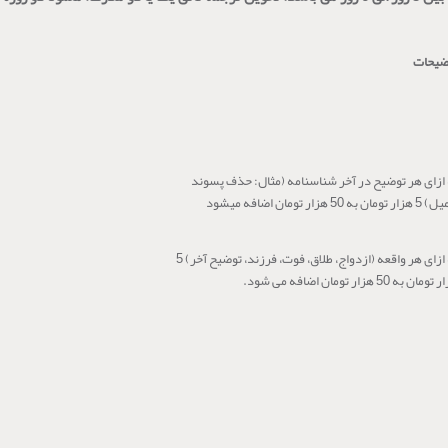
ضیحات
ازای هر توضیح در آخر شناسنامه (مثال: حذف پسوند
ومان به 50 هزار تومان اضافه میشود
به ازای هر واقعه (ازدواج، طلاق، فوت، فرزند، توضیح آخر) 5
مان به 50 هزار تومان اضافه می شود.