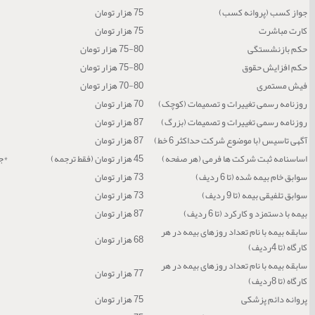
جواز کسب (پروانه کسب)
75 هزار تومان
کارت مباشرت
75 هزار تومان
حکم بازنشستگی
75-80 هزار تومان
حکم افزایش حقوق
75-80 هزار تومان
فیش مستمری
70-80 هزار تومان
روزنامه رسمی تغییرات و تصمیمات (کوچک)
70 هزار تومان
روزنامه رسمی تغییرات و تصمیمات (بزرگ)
87 هزار تومان
آگهی تاسیس (با موضوع شرکت حداکثر 6 خط)
87 هزار تومان
اساسنامه ثبت شرکت ها فرمی (هر صفحه)
45 هزار تومان (فقط ترجمه)
*جه
سوابق خام بیمه شده (تا 6 ردیف)
73 هزار تومان
سوابق تلفیقی بیمه (تا 9 ردیف)
73 هزار تومان
بیمه با دستمزد و کارکرد (تا 6 ردیف)
87 هزار تومان
سابقه بیمه با نام تعداد روزهای بیمه در هر
68 هزار تومان
کارگاه (تا 4ردیف)
سابقه بیمه با نام تعداد روزهای بیمه در هر
77 هزار تومان
کارگاه (تا 8ردیف)
پروانه دائم پزشکی
75 هزار تومان