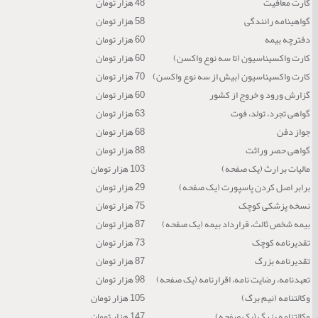
کارت معافیت
48 هزار تومان
گواهینامه رانندگی
58 هزار تومان
دفترچه بیمه
60 هزار تومان
کارت واکسیناسیون (تا سه نوع واکسن)
60 هزار تومان
کارت واکسیناسیون (بیش از سه نوع واکسن)
70 هزار تومان
گزارش ورود و خروج از کشور
60 هزار تومان
گواهی تجرد، تولد، فوت
63 هزار تومان
جواز دفن
68 هزار تومان
گواهی حصر وراثت
88 هزار تومان
مالیات بر ارث (یک صفحه)
103 هزار تومان
برابر اصل کردن پاسپورت (یک صفحه)
29 هزار تومان
نسخه پزشکی کوچک
75 هزار تومان
بیمه شخص ثالث، قرارداد بیمه (یک صفحه)
87 هزار تومان
تقدیرنامه کوچک
73 هزار تومان
تقدیرنامه بزرگ
87 هزار تومان
تعهدنامه، رضایت نامه، اقرارنامه (یک صفحه)
98 هزار تومان
وکالتنامه (نیم برگ)
105 هزار تومان
وکالتنامه بزرگ (یک صفحه)
147 هزار تومان