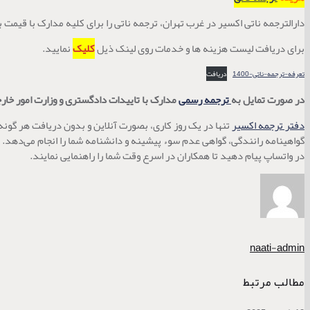
دارالترجمه ناتی اکسیر در غرب تهران، ترجمه ناتی را برای کلیه مدارک با قیمت
برای دریافت لیست هزینه ها و خدمات روی لینک ذیل
کلیک
نمایید.
تعرفه-ترجمه-ناتی-1400
دریافت
در صورت تمایل به
ترجمه رسمی
مدارک با تاییدات دادگستری و وزارت امور خارج
دفتر ترجمه اکسیر
تنها در یک روز کاری، بصورت آنلاین و بدون دریافت هر گو
در واتساپ پیام دهید تا همکاران در اسرع وقت شما را راهنمایی نمایند.
naati-admin
مطالب مرتبط