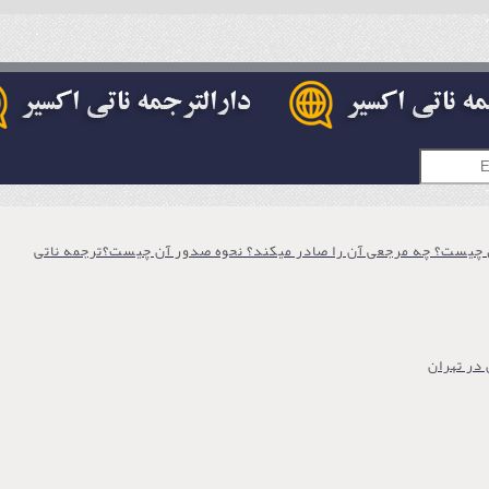
ل چیست؟ چه مرجعی آن را صادر میکند؟ نحوه صدور آن چیست؟ترجمه ناتی
 در تهران