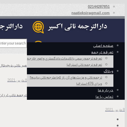
02144287851
naatieksir@gmail.com
صفحه اصلی
تعرفه ترجمه
تعرفه ترجمه رسمی با تائیدات دادگستری و امور خارجه
تعرفه ترجمه ناتی استرالیا
مهر ناتی دیجیتا
وبلاگ
ترجمه ناتی و مزیت های آن – از کجا مترجم ناتی بیابیم؟
8 مارس 2021
ویزای 476 استرالیا
درباره ما
ترجمه ناتی ارزان
تماس با ما
8 مارس 2021