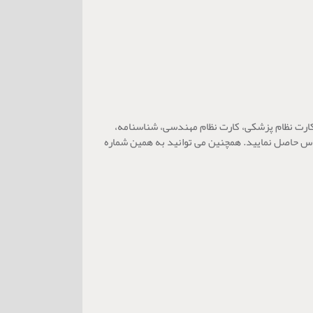
کارت نظام پزشکی، کارت نظام مهندسی، شناسنامه،
انندگی، گواهی عدم سوء پیشینه و دانشنامه شما را انجام می‌دهد. شما برای بهره مندی از این فرصت محدود می توانید با شماره 09126054496 تماس حاصل نمایید. همچنین می توانید به همین شماره