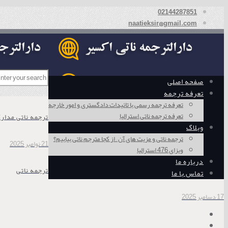
02144287851
naatieksir@gmail.com
صفحه اصلی
تعرفه ترجمه
تعرفه ترجمه رسمی با تائیدات دادگستری و امور خارجه
تعرفه ترجمه ناتی استرالیا
ترجمه ناتی مدار
وبلاگ
ترجمه ناتی و مزیت های آن – از کجا مترجم ناتی بیابیم؟
21 نوامبر 2025
ویزای 476 استرالیا
درباره ما
ترجمه ناتی
تماس با ما
17 دسامبر 2025