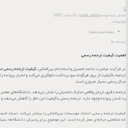
0
منتشر شده توسط
naati-admin
در
8 دسامبر 2025
موضوعات
دسته بندی نشده
برچسب ها
اهمیت کیفیت ترجمه رسمی
در فرآیند مهاجرت، ادامه تحصیل و استخدام بین‌المللی،
کیفیت ترجمه رسمی م
ترجمه باکیفیت از بروز هرگونه سوءبرداشت جلوگیری می‌کند و اعتبار پرونده را
مرکز رسمی بسیار ضروری است.
ترجمه دقیق، ارزش واقعی مدارک تحصیلی را نشان می‌دهد. دانشگاه‌های معتبر به
رد شدن پرونده وجود دارد. ترجمه رسمی باکیفیت این خطر را کاهش می‌دهد و
کیفیت ترجمه رسمی، اعتماد موسسات بین‌المللی را بیشتر می‌کند. اسناد تحص
که متقاضی حرفه‌ای عمل کرده است. این موضوع برای پذیرش دانشگاه‌ها بسیا