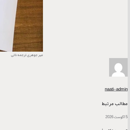
مهر جوهری ترجمه ناتی
naati-admin
مطالب مرتبط
5 آگوست 2026