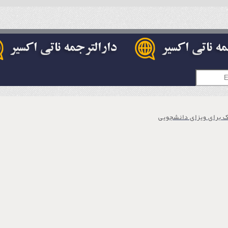
ک برای ویزای دانشجویی