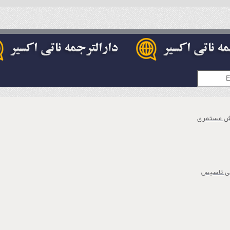
ش مستمری
ی تاسیس