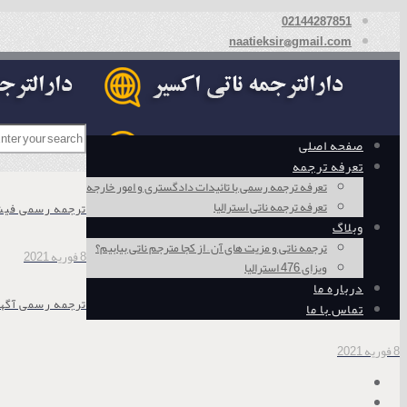
02144287851
naatieksir@gmail.com
صفحه اصلی
تعرفه ترجمه
تعرفه ترجمه رسمی با تائیدات دادگستری و امور خارجه
تعرفه ترجمه ناتی استرالیا
ترجمه رسمی فی
وبلاگ
ترجمه ناتی و مزیت های آن – از کجا مترجم ناتی بیابیم؟
8 فوریه 2021
ویزای 476 استرالیا
درباره ما
ترجمه رسمی آگه
تماس با ما
8 فوریه 2021