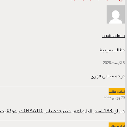
naati-admin
مطالب مرتبط
5 آگوست 2026
ترجمه ناتی فوری
ادامه مطلب
29 جولای 2026
ویزای 188 استرالیا و اهمیت ترجمه ناتی (NAATI) در موفقیت پرونده
ادامه مطلب