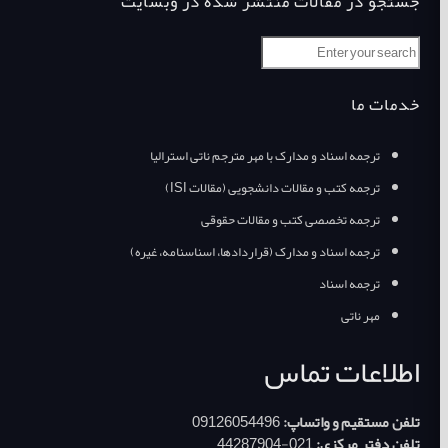
جستجو در مقالات منتشر شده در وبسایت
خدمات ما
ترجمه اسناد و مدارک با مهر مترجم ناتی استرالیا
ترجمه کتب و مقالات دانشجویی (مقالات ISI)
ترجمه تخصصی کتب و مقالات حقوقی
ترجمه اسناد و مدارک (قراردادها، اسناسنامه، غیره)
ترجمه اسناد
مهر ناتی
اطلاعات تماس
تلفن مستقیم و واتساپ:
09126054496
تلفن دفتر مرکزی:
021-44287904