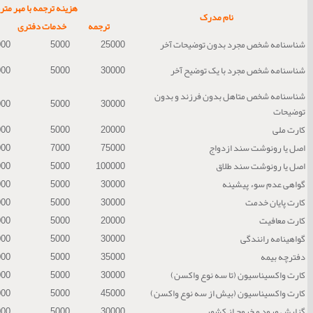
هزینه ترجمه با مهر مت
نام مدرک
ترجمه
خدمات دفتری
شناسنامه شخص مجرد بدون توضیحات آخر
25000
5000
000
شناسنامه شخص مجرد با یک توضیح آخر
30000
5000
000
شناسنامه شخص متاهل بدون فرزند و بدون
000
5000
30000
توضیحات
کارت ملی
20000
5000
000
اصل یا رونوشت سند ازدواج
75000
7000
000
اصل یا رونوشت سند طلاق
100000
5000
000
گواهی عدم سوء پیشینه
30000
5000
000
کارت پایان خدمت
30000
5000
000
کارت معافیت
20000
5000
000
گواهینامه رانندگی
30000
5000
000
دفترچه بیمه
35000
5000
000
کارت واکسیناسیون (تا سه نوع واکسن)
30000
5000
000
کارت واکسیناسیون (بیش از سه نوع واکسن)
45000
5000
000
گزارش ورود و خروج از کشور
30000
5000
000