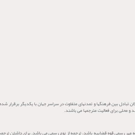
امکان تبادل بین فرهنگها و تمدنهای متفاوت در سراسر جهان با یکدیگر برقرار شد
نند و محلی برای فعالیت مترجمها می باشند.
ه مهر رسمی قوه قضاییه باشد، ترجمه از نوع رسمی می باشد. برای داشتن ترجمه 