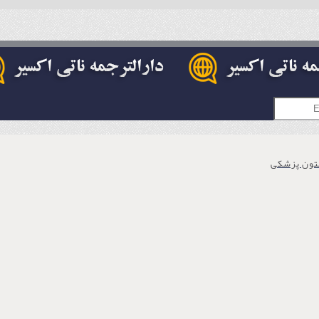
تون پزشکی