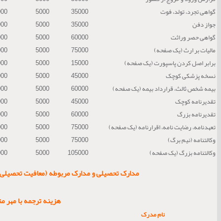
گواهی تجرد، تولد، فوت
35000
5000
000
جواز دفن
35000
5000
000
گواهی حصر وراثت
60000
5000
000
مالیات بر ارث (یک صفحه)
75000
5000
000
برابر اصل کردن پاسپورت (یک صفحه)
15000
5000
000
نسخه پزشکی کوچک
45000
5000
000
بیمه شخص ثالث، قرارداد بیمه (یک صفحه)
60000
5000
000
تقدیرنامه کوچک
45000
5000
000
تقدیرنامه بزرگ
60000
5000
000
تعهدنامه، رضایت نامه، اقرارنامه (یک صفحه)
75000
5000
000
وکالتنامه (نیم برگ)
75000
5000
000
وکالتنامه بزرگ (یک صفحه)
105000
5000
000
مدارک تحصیلی و مدارک مربوطه (معافیت تحصیلی …
هزینه ترجمه با مهر م
نام مدرک