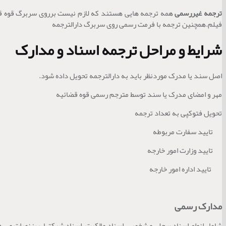
ترجمه غیررسمی
همه ترجمه هایی هستند که لازم نیست برروی سربرگ قوه قضای
فیلم.همچنین ترجمه با فرمت رسمی روی سربرگ دارالترجمه
شرایط و مراحل ترجمه اسناد و مدارک
اصل سند یا مدرک موردنظر باید به دارالترجمه تحویل داده شود.
مهر و امضای مدرک یا سند توسط مترجم رسمی قوه قضائیه
تحویل فتوکپی به تعداد ترجمه
تایید سفارت مربوطه
تایید وزارت امور خارجه
تایید اداره امور خارجه
مدارک رسمی
شامل انواع اسناد سجلی و شخصی، اسناد مالکیت، اسناد شرکتها، ریزنمرات و .