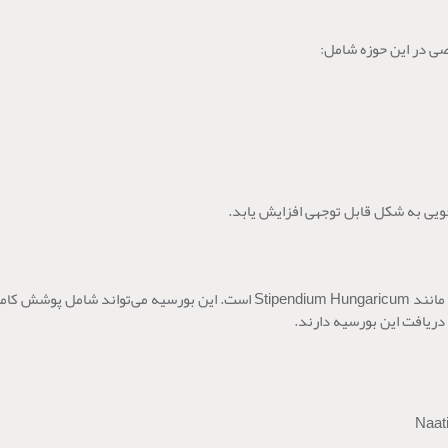
ی در این حوزه شامل:
ویی به شکل قابل توجهی افزایش یابد.
یکی از مهم‌ترین مزایای تحصیل در مجارستان، امکان دریافت بورسیه‌های دولتی مانند ngaricum
ریافت این بورسیه دارند.