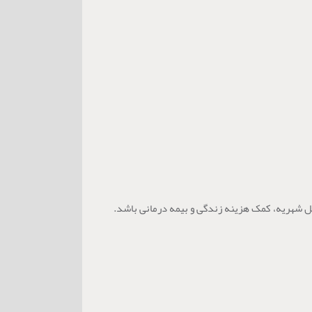
Stipendium Hu است. این بورسیه می‌تواند شامل پوشش کامل شهریه، کمک هزینه زندگی و بیمه درمانی باشد.