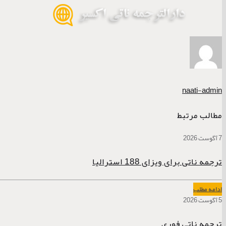
naati-admin
مطالب مرتبط
7 آگوست 2026
ترجمه ناتی برای ویزای 188 استرالیا
ادامه مطلب
5 آگوست 2026
ترجمه ناتی فوری