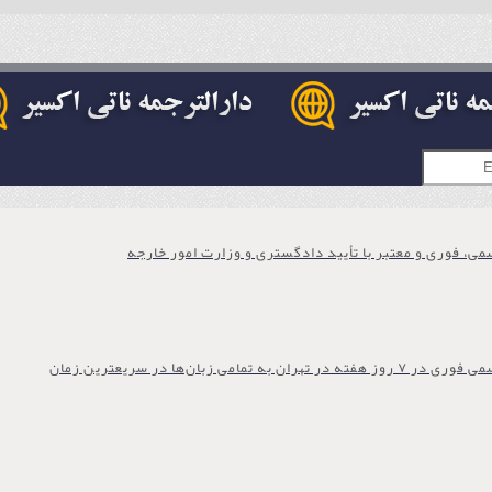
ی، فوری و معتبر با تأیید دادگستری و وزارت امور خارجه
 به تمامی زبان‌ها در سریعترین زمان