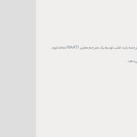
لب توسط یک مترجم معتبر NAATI انجام شود.