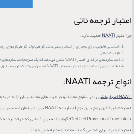
اعتبار ترجمه ناتی
چرا اعتبار
NAATI
اهمیت دارد:
شناسایی قانونی: برای بسیاری از اسناد رسمی مانند گواهی تولد، گواهی ازدواج، رونوشت تحص
الزامات دولتی:
استانداردهای حرفه‌ای: اعتبار NAATI نشان می‌دهد که یک مترجم استانداردهای حرفه‌ای مشخصی را رعایت کرده است، که به کسانی که به خدمات ترجمه نیاز دارند، اطمینان می‌دهد.
اعتماد عمومی: استفاده از یک مترجم معتبر NAATI تضمین می‌کند که ترجمه دقیق و قابل اعتماد است، که در مورد اسناد مهم بسیار حائز اهمیت است.
انواع ترجمه NAATI:
NAATI اعتباربخشی
را در سطوح مختلف و در جهت های مختلف زبان ارائه می ده
• مترجم خبره: این رایج ترین نوع اعتبارنامه NAATI برای مترجمان است. برای بسیاری از ترجمه های رسمی مورد نیاز است.
• Certified Provisional Translator: گواهینامه برای کسانی که حرفه ترجمه خود را شروع می کنند.
• مترجم خبره: برای شخصی که خدمات ترجمه ارائه می دهند.