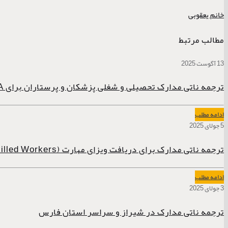
خانم یعقوبی
مطالب مرتبط
13 آگوست 2025
ترجمه ناتی مدارک تحصیلی و شغلی پزشکان و پرستاران برای AHPRA استرالیا
ادامه مطلب
5 جولای 2025
ترجمه ناتی مدارک برای دریافت ویزای مهارت (Skilled Workers)
ادامه مطلب
3 جولای 2025
ترجمه ناتی مدارک در شیراز و سراسر استان فارس