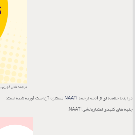
ترجمه ناتی فوری ب
در اینجا خلاصه ای از آنچه ترجمه
NAATI
مستلزم آن است آورده شده است:
جنبه های کلیدی اعتباربخشی NAATI: