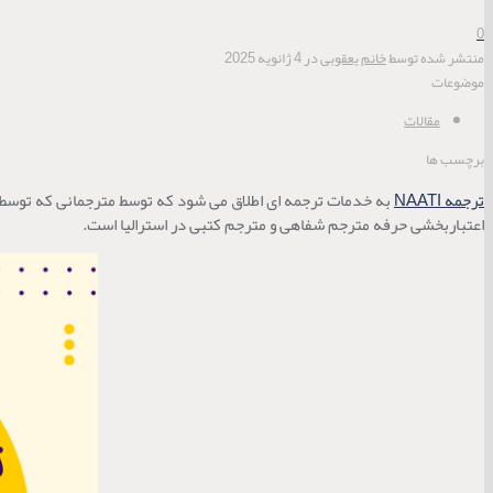
0
منتشر شده توسط
خانم یعقوبی
در
4 ژانویه 2025
موضوعات
مقالات
برچسب ها
ترجمه NAATI
اعتباربخشی حرفه مترجم شفاهی و مترجم کتبی در استرالیا است.