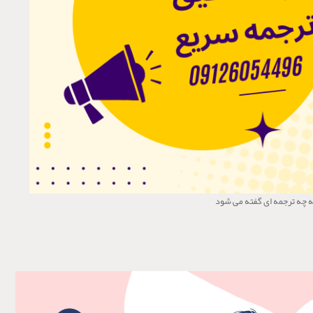
ه چه ترجمه ای گفته می شود