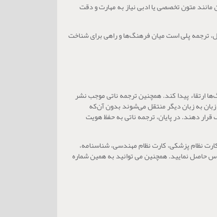
ن مانند متون تخصصی یا ادبی نیاز به مهارت و دقت
کل، ترجمه پلی است میان فرهنگ‌ها و راهی برای شناخت
ها ارتقاء پیدا کند. همچنین ترجمه ناتی موجب نشر
زبان به زبان دیگر منتقل می‌شوند بدون آن‌که
 قرار دهند. در پایان، ترجمه ناتی به حفظ هویت
کارت نظام پزشکی، کارت نظام مهندسی، شناسنامه،
انندگی، گواهی عدم سوء پیشینه و دانشنامه شما را انجام می‌دهد. شما برای بهره مندی از این فرصت محدود می توانید با شماره 09126054496 تماس حاصل نمایید. همچنین می توانید به همین شماره