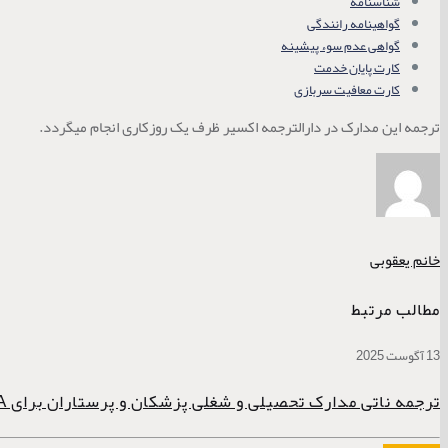
شناسنامه
گواهینامه رانندگی
گواهی عدم سوء پیشینه
کارت پایان خدمت
کارت معافیت سربازی
ترجمه این مدارک در دارالترجمه اکسیر ظرف یک روزکاری انجام میگردد.
خانم یعقوبی
مطالب مرتبط
13 آگوست 2025
ترجمه ناتی مدارک تحصیلی و شغلی پزشکان و پرستاران برای AHPRA استرالیا