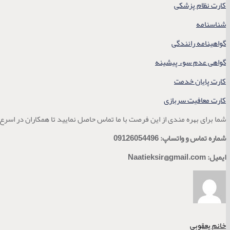
کارت نظام پزشکی
شناسنامه
گواهینامه رانندگی
گواهی عدم سوء پیشینه
کارت پایان خدمت
کارت معافیت سربازی
شما برای بهره مندی از این فرصت با ما تماس حاصل نمایید تا همکاران در اسرع 
شماره تماس و واتساپ: 09126054496
ایمیل:
Naatieksir@gmail.com
خانم یعقوبی