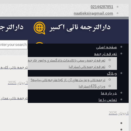
02144287851
naatieksir@gmail.com
صفحه اصلی
تعرفه ترجمه
تعرفه ترجمه رسمی با تائیدات دادگستری و امور خارجه
تعرفه ترجمه ناتی استرالیا
ترجمه ناتی کلیه
وبلاگ
ترجمه ناتی و مزیت های آن – از کجا مترجم ناتی بیابیم؟
3 جولای 2025
ویزای 476 استرالیا
درباره ما
ترجمه ناتی مدار
تماس با ما
4 جولای 2025