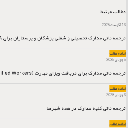
مطالب مرتبط
13 آگوست 2025
ترجمه ناتی مدارک تحصیلی و شغلی پزشکان و پرستاران برای AHPRA استرالیا
ادامه مطلب
5 جولای 2025
ترجمه ناتی مدارک برای دریافت ویزای مهارت (Skilled Workers)
ادامه مطلب
3 جولای 2025
ترجمه ناتی کلیه مدارک در همه شهرها
ادامه مطلب