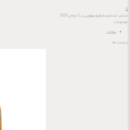
0
منتشر شده توسط
خانم یعقوبی
در
3 جولای 2025
موضوعات
مقالات
برچسب ها