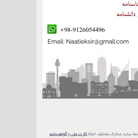
کارت ملی
و
گواهینامه