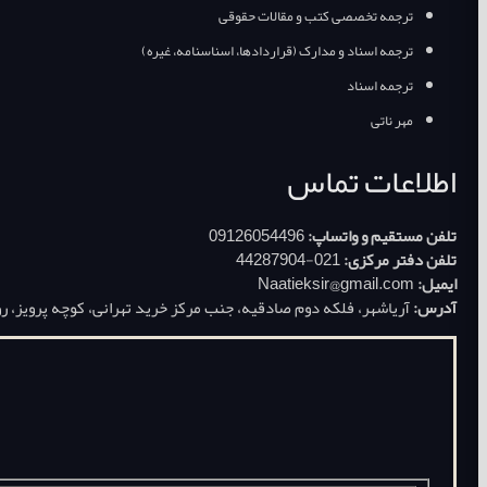
ترجمه تخصصی کتب و مقالات حقوقی
ترجمه اسناد و مدارک (قراردادها، اسناسنامه، غیره)
ترجمه اسناد
مهر ناتی
اطلاعات تماس
تلفن مستقیم و واتساپ:
09126054496
تلفن دفتر مرکزی:
021-44287904
ایمیل:
Naatieksir@gmail.com
آدرس:
آریاشهر، فلکه دوم صادقیه، جنب مرکز خرید تهرانی، کوچه پرویز، روبروی پارکینگ عمومی، پلاک 19، ساختمان سهی