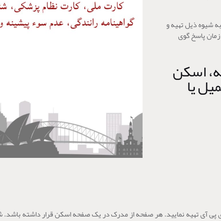
ه شیوه ذیل تهیه و
 زمان پاسخ گوی
ه، اسکن
یل یا