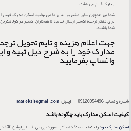
مدارک فارغ می باشند.
شما نیز همچون سایر مشتریان عزیز ما می توانید اسکن مدارک خود را ب
برای دفتر ترجمه اکسیر ارسال نمایید تا همکاران اکسیر در کوتاهترین
شما باشند.
جهت اعلام هزینه و تایم تحویل ترجم
مدارک خود را به شرح ذیل تهیه و ایم
واتساپ بفرمایید
شماره واتساپ: 09126054496 ایمیل:
naatieksir@gmail.com
کیفیت اسکن مدارک باید چگونه باشد
اسکن مدارک خود
را حتما با دستگاه اسکنر بصورت پی دی اف با رزلوشن 400 دی پی آی تهیه نمایید. هر صفحه از مدرک در یک صفحه اسکن قرار داشته باشد. شما نباید مدارک مختلف (مثلا