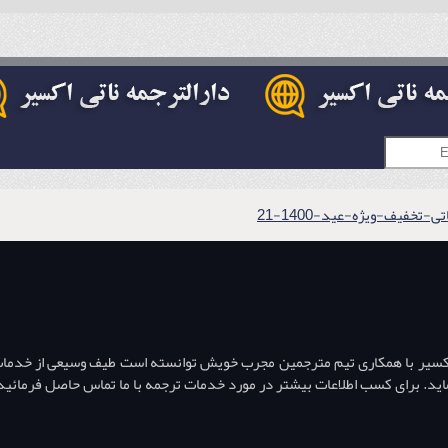
تخفیف-ویژه-عید-1400-21
اکسیر با همکاری تیم مترجمین مجرب خویش توانسته است طیف وسیعی از خدمات تر
ه نماید. برای کسب اطلاعات بیشتر در مورد خدمات ترجمه با ما تماس حاصل فرمائید