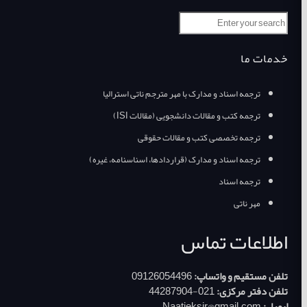
خدمات ما
ترجمه اسناد و مدارک با مهر مترجم ناتی استرالیا
ترجمه کتب و مقالات دانشجویی (مقالات ISI)
ترجمه تخصصی کتب و مقالات حقوقی
ترجمه اسناد و مدارک (قراردادها، اسناسنامه، غیره)
ترجمه اسناد
مهر ناتی
اطلاعات تماس
تلفن مستقیم و واتساپ:
09126054496
تلفن دفتر مرکزی:
021-44287904
ایمیل:
Naatieksir@gmail.com