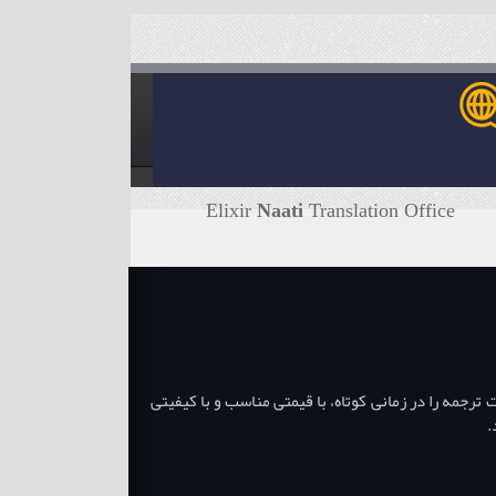
Elixir
Naati
Translation Office
جمه را در زمانی کوتاه، با قیمتی مناسب و با کیفیتی
.