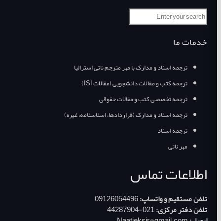
خدمات ما
ترجمه اسناد و مدارک با مهر مترجم ناتی استرالیا
ترجمه کتب و مقالات دانشجویی (مقالات ISI)
ترجمه تخصصی کتب و مقالات حقوقی
ترجمه اسناد و مدارک (قراردادها، اسناسنامه، غیره)
ترجمه اسناد
مهر ناتی
اطلاعات تماس
تلفن مستقیم و واتساپ:
09126054496
تلفن دفتر مرکزی:
021-44287904
ایمیل:
Naatieksir@gmail.com