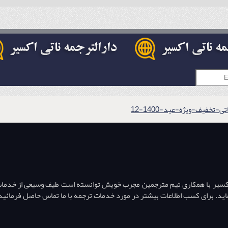
تخفیف-ویژه-عید-1400-12
اکسیر با همکاری تیم مترجمین مجرب خویش توانسته است طیف وسیعی از خدمات تر
ه نماید. برای کسب اطلاعات بیشتر در مورد خدمات ترجمه با ما تماس حاصل فرمائید