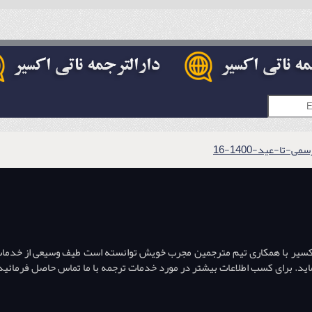
تا-عید-1400-16
اکسیر با همکاری تیم مترجمین مجرب خویش توانسته است طیف وسیعی از خدمات تر
ه نماید. برای کسب اطلاعات بیشتر در مورد خدمات ترجمه با ما تماس حاصل فرمائید