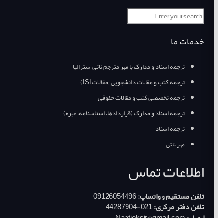
خدمات ما
ترجمه اسناد و مدارک با مهر مترجم ناتی استرالیا
ترجمه کتب و مقالات دانشجویی (مقالات ISI)
ترجمه تخصصی کتب و مقالات حقوقی
ترجمه اسناد و مدارک (قراردادها، اسناسنامه، غیره)
ترجمه اسناد
مهر ناتی
اطلاعات تماس
تلفن مستقیم و واتساپ:
09126054496
تلفن دفتر مرکزی:
021-44287904
ایمیل:
Naatieksir@gmail.com