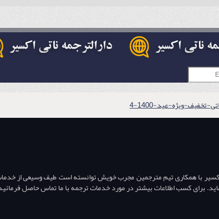
-تخفیف-ویژه-عید-1400-4
اکسیر با همکاری تیم مترجمین مجرب خویش توانسته است طیف وسیعی از خدمات تر
ه نماید. برای کسب اطلاعات بیشتر در مورد خدمات ترجمه با ما تماس حاصل فرمائید