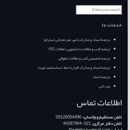
خدمات ما
ترجمه اسناد و مدارک با مهر مترجم ناتی استرالیا
ترجمه کتب و مقالات دانشجویی (مقالات ISI)
ترجمه تخصصی کتب و مقالات حقوقی
ترجمه اسناد و مدارک (قراردادها، اسناسنامه، غیره)
ترجمه اسناد
مهر ناتی
اطلاعات تماس
تلفن مستقیم و واتساپ:
09126054496
تلفن دفتر مرکزی:
021-44287904
ایمیل:
Naatieksir@gmail.com